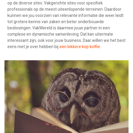
op de diverse sites. Vakgerichte sites voor specifiek
professionals op de meest uiteenlopende terreinen. Daardoor
kunnen we jou voorzien van relevante informatie die weer leidt
tot grotere kennis van zaken en beter onderbouwde
beslissingen. VakWereld is daarmee jouw partner in een
complexe en dynamische samenleving. Dat kan uitermate
interessant zijn, ook voor jouw business. Daar willen we het best
eens met je over hebben bij
een lekkere kop koffie.